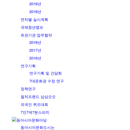
2019년
2018년
연차별 실시계획
국제청년캠프
유관기관 업무협약
2018년
2017년
2016년
연구기획
연구기획 및 간담회
7대문화권 수정 연구
정책연구
컬처프랜드 삼삼오오
외국인 퀴즈대회
7인7색7분스피치
동아시아문화마당
동아시아문화도시는