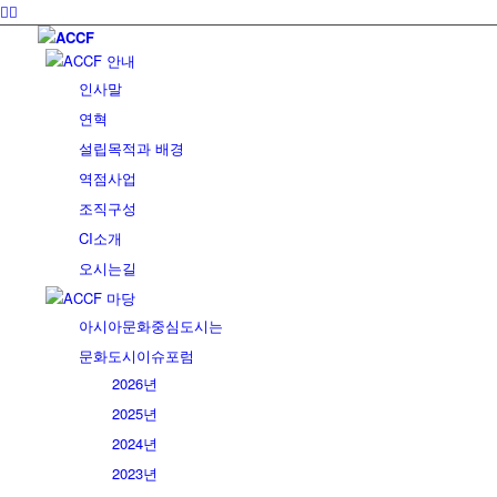
ACCF 안내
인사말
연혁
설립목적과 배경
역점사업
조직구성
CI소개
오시는길
ACCF 마당
아시아문화중심도시는
문화도시이슈포럼
2026년
2025년
2024년
2023년