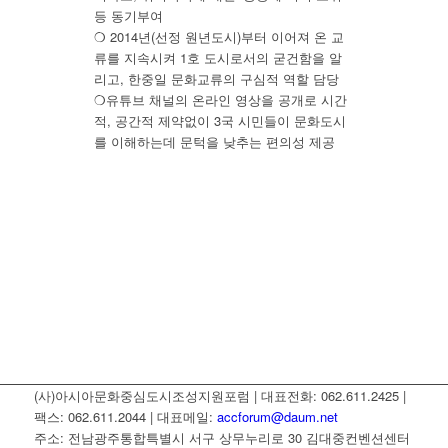
등 동기부여
❍ 2014년(선정 원년도시)부터 이어져 온 교
류를 지속시켜 1호 도시로서의 굳건함을 알
리고, 한중일 문화교류의 구심적 역할 담당
❍유튜브 채널의 온라인 영상을 공개로 시간
적, 공간적 제약없이 3국 시민들이 문화도시
를 이해하는데 문턱을 낮추는 편의성 제공
(사)아시아문화중심도시조성지원포럼 | 대표전화: 062.611.2425 |
팩스: 062.611.2044 | 대표메일:
accforum@daum.net
주소: 전남광주통합특별시 서구 상무누리로 30 김대중컨벤션센터