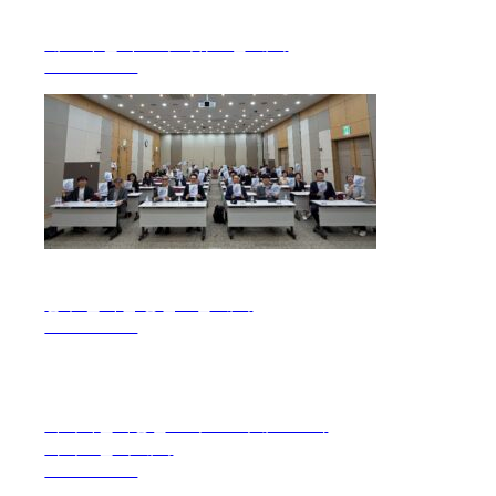
제29차 문화도시 이슈포럼 개최
2026. 04. 28.
광주 문화인 송년포럼 개최
2025. 12. 18.
아시아문화중심도시 3.0 시대로 도약
국회토론회 개최
2025. 11. 28.