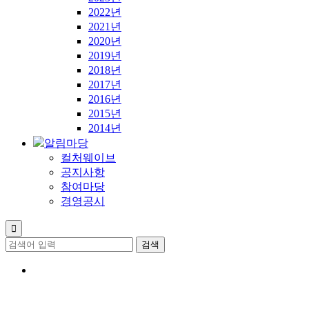
2022년
2021년
2020년
2019년
2018년
2017년
2016년
2015년
2014년
알림마당
컬처웨이브
공지사항
참여마당
경영공시
