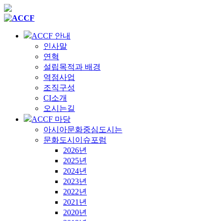
ACCF 안내
인사말
연혁
설립목적과 배경
역점사업
조직구성
CI소개
오시는길
ACCF 마당
아시아문화중심도시는
문화도시이슈포럼
2026년
2025년
2024년
2023년
2022년
2021년
2020년