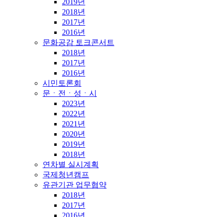
2019년
2018년
2017년
2016년
문화공감 토크콘서트
2018년
2017년
2016년
시민토론회
문ㆍ전ㆍ성ㆍ시
2023년
2022년
2021년
2020년
2019년
2018년
연차별 실시계획
국제청년캠프
유관기관 업무협약
2018년
2017년
2016년