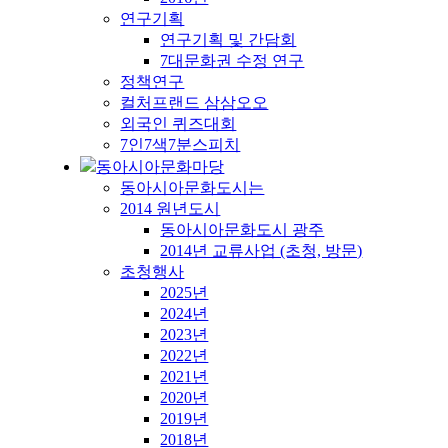
연구기획
연구기획 및 간담회
7대문화권 수정 연구
정책연구
컬처프랜드 삼삼오오
외국인 퀴즈대회
7인7색7분스피치
동아시아문화마당
동아시아문화도시는
2014 원년도시
동아시아문화도시 광주
2014년 교류사업 (초청, 방문)
초청행사
2025년
2024년
2023년
2022년
2021년
2020년
2019년
2018년