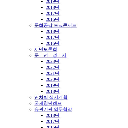
2019년
2018년
2017년
2016년
문화공감 토크콘서트
2018년
2017년
2016년
시민토론회
문ㆍ전ㆍ성ㆍ시
2023년
2022년
2021년
2020년
2019년
2018년
연차별 실시계획
국제청년캠프
유관기관 업무협약
2018년
2017년
2016년