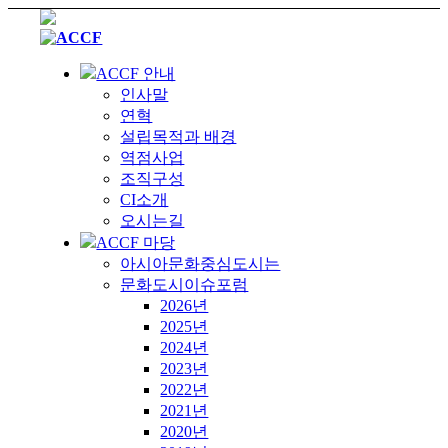
ACCF 안내
인사말
연혁
설립목적과 배경
역점사업
조직구성
CI소개
오시는길
ACCF 마당
아시아문화중심도시는
문화도시이슈포럼
2026년
2025년
2024년
2023년
2022년
2021년
2020년