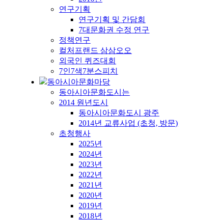
연구기획
연구기획 및 간담회
7대문화권 수정 연구
정책연구
컬처프랜드 삼삼오오
외국인 퀴즈대회
7인7색7분스피치
동아시아문화마당
동아시아문화도시는
2014 원년도시
동아시아문화도시 광주
2014년 교류사업 (초청, 방문)
초청행사
2025년
2024년
2023년
2022년
2021년
2020년
2019년
2018년