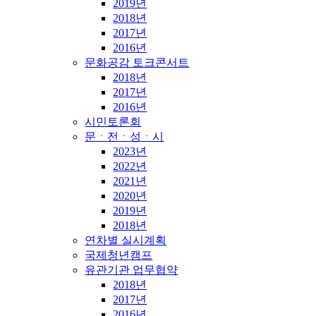
2019년
2018년
2017년
2016년
문화공감 토크콘서트
2018년
2017년
2016년
시민토론회
문ㆍ전ㆍ성ㆍ시
2023년
2022년
2021년
2020년
2019년
2018년
연차별 실시계획
국제청년캠프
유관기관 업무협약
2018년
2017년
2016년