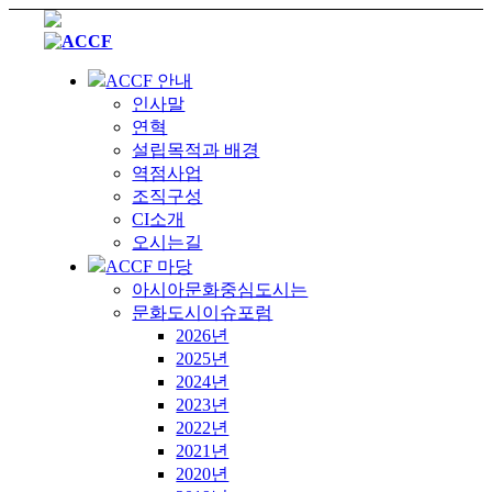
ACCF 안내
인사말
연혁
설립목적과 배경
역점사업
조직구성
CI소개
오시는길
ACCF 마당
아시아문화중심도시는
문화도시이슈포럼
2026년
2025년
2024년
2023년
2022년
2021년
2020년