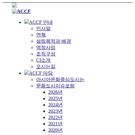
ACCF 안내
인사말
연혁
설립목적과 배경
역점사업
조직구성
CI소개
오시는길
ACCF 마당
아시아문화중심도시는
문화도시이슈포럼
2026년
2025년
2024년
2023년
2022년
2021년
2020년