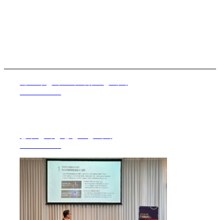
제29차 문화도시 이슈포럼 개최
2026. 04. 28.
광주 문화인 송년포럼 개최
2025. 12. 18.