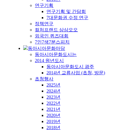
연구기획
연구기획 및 간담회
7대문화권 수정 연구
정책연구
컬처프랜드 삼삼오오
외국인 퀴즈대회
7인7색7분스피치
동아시아문화마당
동아시아문화도시는
2014 원년도시
동아시아문화도시 광주
2014년 교류사업 (초청, 방문)
초청행사
2025년
2024년
2023년
2022년
2021년
2020년
2019년
2018년