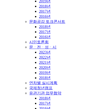
2019년
2018년
2017년
2016년
문화공감 토크콘서트
2018년
2017년
2016년
시민토론회
문ㆍ전ㆍ성ㆍ시
2023년
2022년
2021년
2020년
2019년
2018년
연차별 실시계획
국제청년캠프
유관기관 업무협약
2018년
2017년
2016년