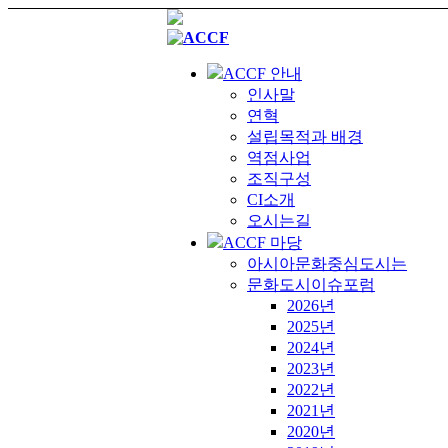
ACCF 안내
인사말
연혁
설립목적과 배경
역점사업
조직구성
CI소개
오시는길
ACCF 마당
아시아문화중심도시는
문화도시이슈포럼
2026년
2025년
2024년
2023년
2022년
2021년
2020년