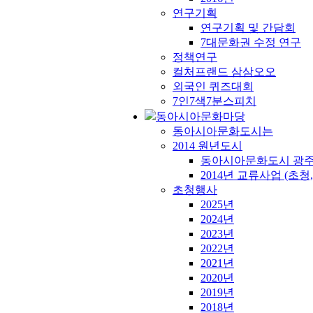
연구기획
연구기획 및 간담회
7대문화권 수정 연구
정책연구
컬처프랜드 삼삼오오
외국인 퀴즈대회
7인7색7분스피치
동아시아문화마당
동아시아문화도시는
2014 원년도시
동아시아문화도시 광
2014년 교류사업 (초청,
초청행사
2025년
2024년
2023년
2022년
2021년
2020년
2019년
2018년