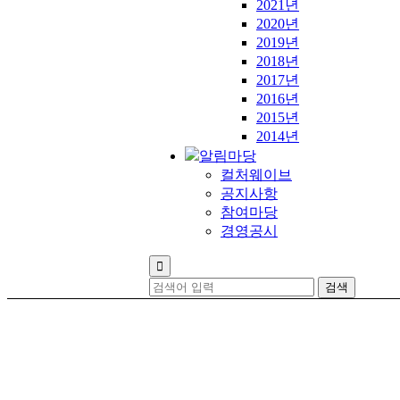
2021년
2020년
2019년
2018년
2017년
2016년
2015년
2014년
알림마당
컬처웨이브
공지사항
참여마당
경영공시
