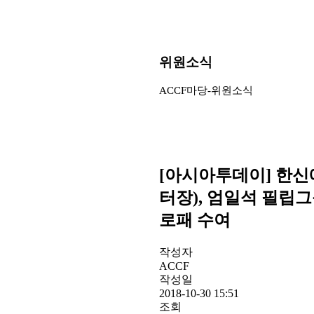
위원소식
ACCF마당-위원소식
[아시아투데이] 한
터장), 엄일석 필립
로패 수여
작성자
ACCF
작성일
2018-10-30 15:51
조회