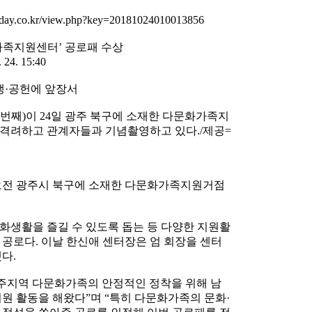
y.co.kr/view.php?key=20181024010013856
가족지원센터’ 공로패 수상
4. 15:40
생·공헌에 앞장서
번째)이 24일 광주 북구에 소재한 다문화가족지
격려하고 관계자들과 기념촬영하고 있다./제공=
 오전 광주시 북구에 소재한 다문화가족지원거점
화생활을 즐길 수 있도록 돕는 등 다양한 지원활
공로다. 이날 한신애 센터장은 엄 회장을 센터
다.
광주지역 다문화가족의 안정적인 정착을 위해 남
원 활동을 해왔다”며 “특히 다문화가족의 문화·