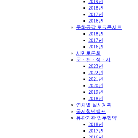
2019년
2018년
2017년
2016년
문화공감 토크콘서트
2018년
2017년
2016년
시민토론회
문ㆍ전ㆍ성ㆍ시
2023년
2022년
2021년
2020년
2019년
2018년
연차별 실시계획
국제청년캠프
유관기관 업무협약
2018년
2017년
2016년