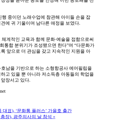
 정성을 쏟아준 공로를 인정해 이번 공로패를 전
진행 중이던 노래수업에 참관해 아이들 손을 잡
견에 귀 기울이며 남다른 애정을 보였다.
 체계적인 교육과 함께 문화·예술을 접함으로써
회통합 분위기가 조성됐으면 한다”며 “다문화가
록 앞으로 더 관심을 갖고 지속적인 지원을 아
주·호남을 기반으로 하는 소형항공사 에어필립을
여하고 있을 뿐 아니라 저소득층 아동들의 학업을
 앞장서고 있다.
net
 대표), ‘문화통 플러스’ 가을호 출간
 총장), 광주의사의 날 참석
»