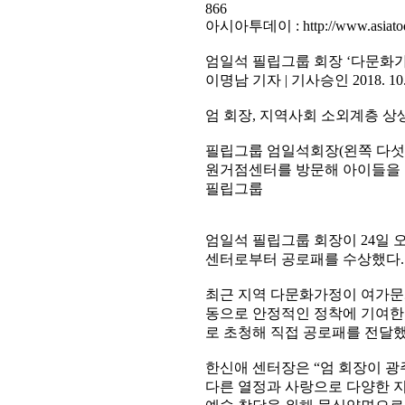
866
아시아투데이 : http://www.asiatoda
엄일석 필립그룹 회장 ‘다문화
이명남 기자 | 기사승인 2018. 10. 2
엄 회장, 지역사회 소외계층 상
필립그룹 엄일석회장(왼쪽 다섯
원거점센터를 방문해 아이들을 
필립그룹
엄일석 필립그룹 회장이 24일
센터로부터 공로패를 수상했다.
최근 지역 다문화가정이 여가문
동으로 안정적인 정착에 기여한 
로 초청해 직접 공로패를 전달했
한신애 센터장은 “엄 회장이 
다른 열정과 사랑으로 다양한 지