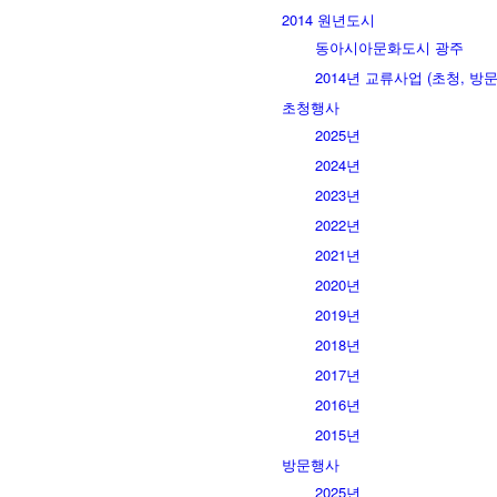
2014 원년도시
동아시아문화도시 광주
2014년 교류사업 (초청, 방문
초청행사
2025년
2024년
2023년
2022년
2021년
2020년
2019년
2018년
2017년
2016년
2015년
방문행사
2025년