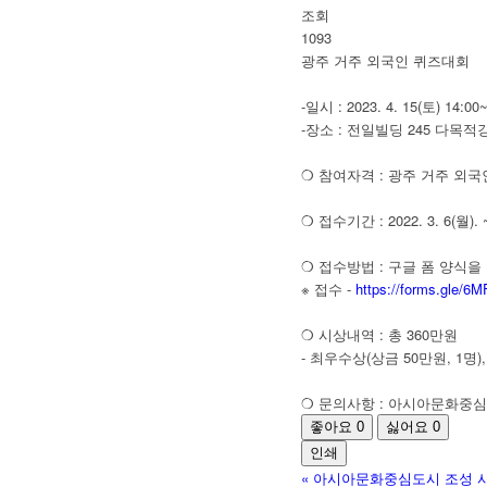
조회
1093
광주 거주 외국인 퀴즈대회
-일시 : 2023. 4. 15(토) 14:00
-장소 : 전일빌딩 245 다목적
❍ 참여자격 : 광주 거주 외국
❍ 접수기간 : 2022. 3. 6(월).
❍ 접수방법 : 구글 폼 양식을
※ 접수 -
https://forms.gle
❍ 시상내역 : 총 360만원
- 최우수상(상금 50만원, 1명)
❍ 문의사항 : 아시아문화중심도
좋아요
0
싫어요
0
인쇄
«
아시아문화중심도시 조성 사