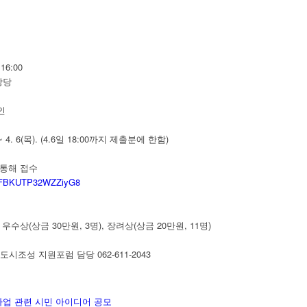
~16:00
강당
인
 ~ 4. 6(목). (4.6일 18:00까지 제출분에 한함)
 통해 접수
/6MFBKUTP32WZZiyG8
, 우수상(상금 30만원, 3명), 장려상(상금 20만원, 11명)
시조성 지원포럼 담당 062-611-2043
업 관련 시민 아이디어 공모