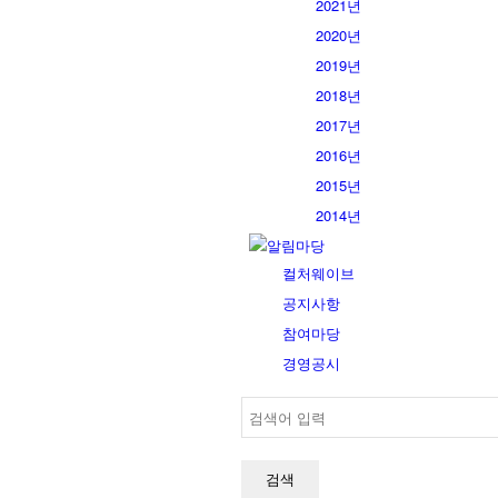
2021년
2020년
2019년
2018년
2017년
2016년
2015년
2014년
알림마당
컬처웨이브
공지사항
참여마당
경영공시