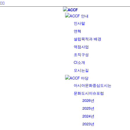
ACCF 안내
인사말
연혁
설립목적과 배경
역점사업
조직구성
CI소개
오시는길
ACCF 마당
아시아문화중심도시는
문화도시이슈포럼
2026년
2025년
2024년
2023년