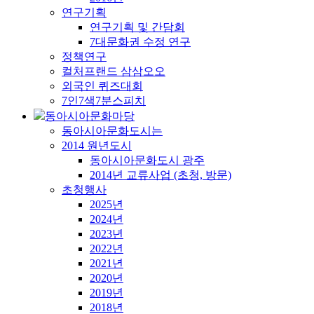
연구기획
연구기획 및 간담회
7대문화권 수정 연구
정책연구
컬처프랜드 삼삼오오
외국인 퀴즈대회
7인7색7분스피치
동아시아문화마당
동아시아문화도시는
2014 원년도시
동아시아문화도시 광주
2014년 교류사업 (초청, 방문)
초청행사
2025년
2024년
2023년
2022년
2021년
2020년
2019년
2018년