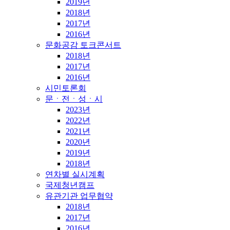
2019년
2018년
2017년
2016년
문화공감 토크콘서트
2018년
2017년
2016년
시민토론회
문ㆍ전ㆍ성ㆍ시
2023년
2022년
2021년
2020년
2019년
2018년
연차별 실시계획
국제청년캠프
유관기관 업무협약
2018년
2017년
2016년