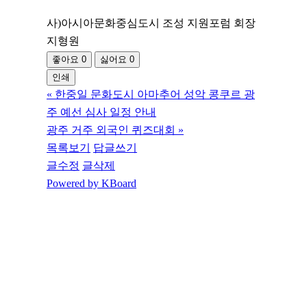
사)아시아문화중심도시 조성 지원포럼 회장
지형원
좋아요
0
싫어요
0
인쇄
«
한중일 문화도시 아마추어 성악 콩쿠르 광
주 예선 심사 일정 안내
광주 거주 외국인 퀴즈대회
»
목록보기
답글쓰기
글수정
글삭제
Powered by KBoard