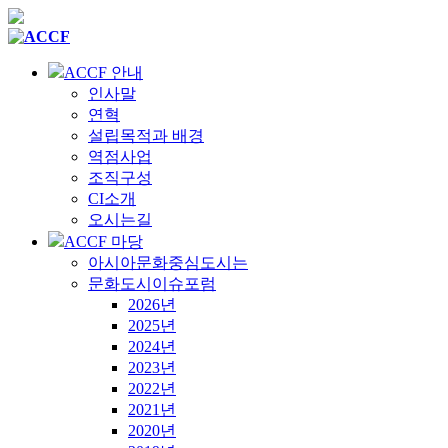
ACCF 안내
인사말
연혁
설립목적과 배경
역점사업
조직구성
CI소개
오시는길
ACCF 마당
아시아문화중심도시는
문화도시이슈포럼
2026년
2025년
2024년
2023년
2022년
2021년
2020년