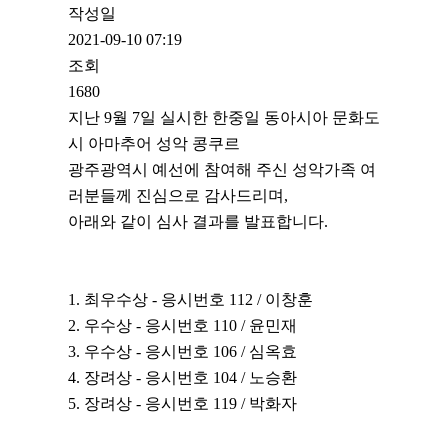
작성일
2021-09-10 07:19
조회
1680
지난 9월 7일 실시한 한중일 동아시아 문화도
시 아마추어 성악 콩쿠르
광주광역시 예선에 참여해 주신 성악가족 여
러분들께 진심으로 감사드리며,
아래와 같이 심사 결과를 발표합니다.
1. 최우수상 - 응시번호 112 / 이창훈
2. 우수상 - 응시번호 110 / 윤민재
3. 우수상 - 응시번호 106 / 심옥효
4. 장려상 - 응시번호 104 / 노승환
5. 장려상 - 응시번호 119 / 박화자