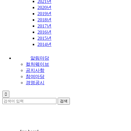
2021년
2020년
2019년
2018년
2017년
2016년
2015년
2014년
알림마당
컬처웨이브
공지사항
참여마당
경영공시
