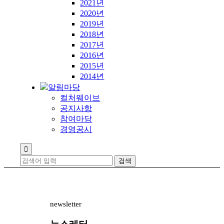
2021년
2020년
2019년
2018년
2017년
2016년
2015년
2014년
알림마당
컬처웨이브
공지사항
참여마당
경영공시

newsletter