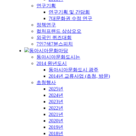
연구기획
연구기획 및 간담회
7대문화권 수정 연구
정책연구
컬처프랜드 삼삼오오
외국인 퀴즈대회
7인7색7분스피치
동아시아문화마당
동아시아문화도시는
2014 원년도시
동아시아문화도시 광주
2014년 교류사업 (초청, 방문)
초청행사
2025년
2024년
2023년
2022년
2021년
2020년
2019년
2018년