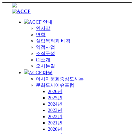
ACCF 안내
인사말
연혁
설립목적과 배경
역점사업
조직구성
CI소개
오시는길
ACCF 마당
아시아문화중심도시는
문화도시이슈포럼
2026년
2025년
2024년
2023년
2022년
2021년
2020년