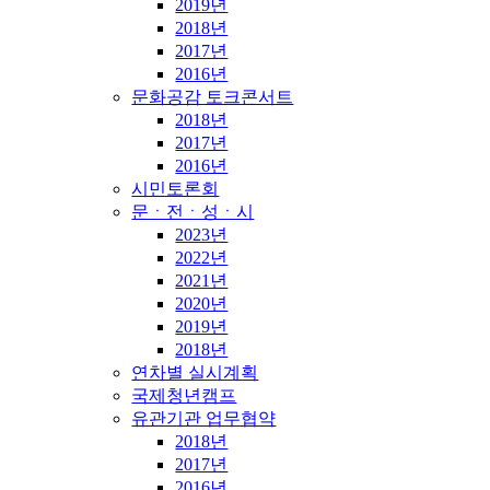
2019년
2018년
2017년
2016년
문화공감 토크콘서트
2018년
2017년
2016년
시민토론회
문ㆍ전ㆍ성ㆍ시
2023년
2022년
2021년
2020년
2019년
2018년
연차별 실시계획
국제청년캠프
유관기관 업무협약
2018년
2017년
2016년