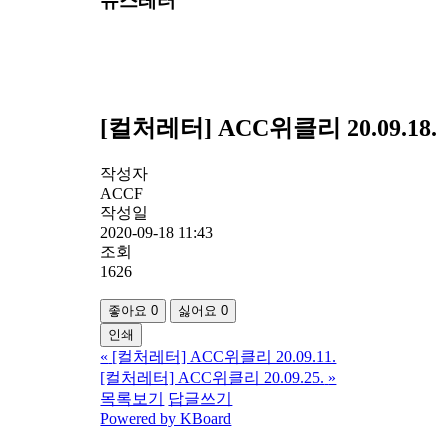
뉴스레터
[컬처레터] ACC위클리 20.09.18.
작성자
ACCF
작성일
2020-09-18 11:43
조회
1626
좋아요
0
싫어요
0
인쇄
«
[컬처레터] ACC위클리 20.09.11.
[컬처레터] ACC위클리 20.09.25.
»
목록보기
답글쓰기
Powered by KBoard