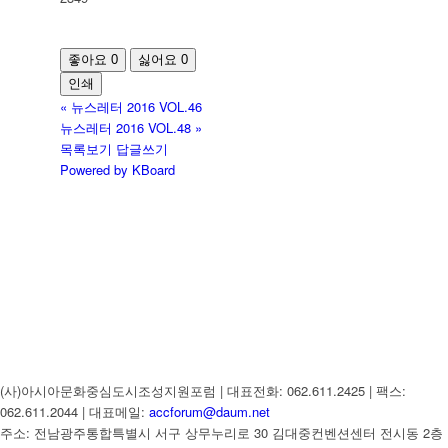
좋아요
0
싫어요
0
인쇄
«
뉴스레터 2016 VOL.46
뉴스레터 2016 VOL.48
»
목록보기
답글쓰기
Powered by KBoard
(사)아시아문화중심도시조성지원포럼 | 대표전화: 062.611.2425 | 팩스:
062.611.2044 | 대표메일:
accforum@daum.net
주소: 전남광주통합특별시 서구 상무누리로 30 김대중컨벤션센터 전시동 2층