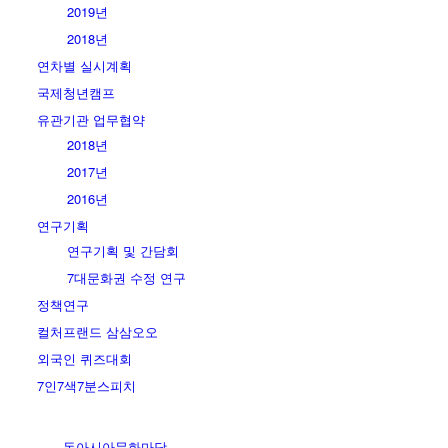
2019년
2018년
연차별 실시계획
국제청년캠프
유관기관 업무협약
2018년
2017년
2016년
연구기획
연구기획 및 간담회
7대문화권 수정 연구
정책연구
컬처프랜드 삼삼오오
외국인 퀴즈대회
7인7색7분스피치
동아시아문화마당