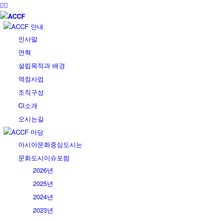
ACCF 안내
인사말
연혁
설립목적과 배경
역점사업
조직구성
CI소개
오시는길
ACCF 마당
아시아문화중심도시는
문화도시이슈포럼
2026년
2025년
2024년
2023년