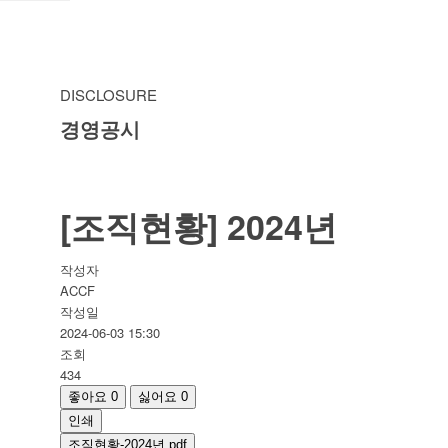
DISCLOSURE
경영공시
[조직현황] 2024년
작성자
ACCF
작성일
2024-06-03 15:30
조회
434
좋아요
0
싫어요
0
인쇄
조직현황-2024년.pdf