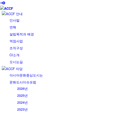
ACCF 안내
인사말
연혁
설립목적과 배경
역점사업
조직구성
CI소개
오시는길
ACCF 마당
아시아문화중심도시는
문화도시이슈포럼
2026년
2025년
2024년
2023년